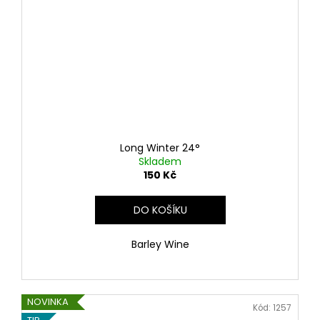
Long Winter 24°
Skladem
150 Kč
DO KOŠÍKU
Barley Wine
NOVINKA
Kód:
1257