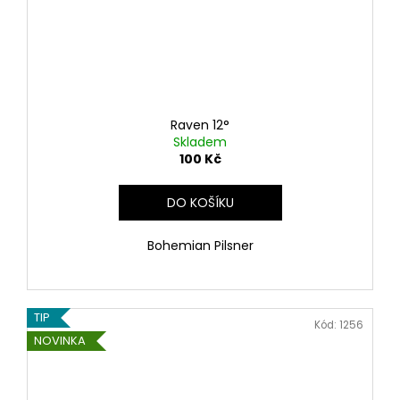
Raven 12°
Skladem
100 Kč
DO KOŠÍKU
Bohemian Pilsner
TIP
Kód:
1256
NOVINKA