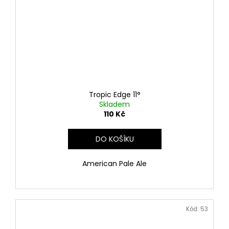
Tropic Edge 11°
Skladem
110 Kč
DO KOŠÍKU
American Pale Ale
Kód:
53