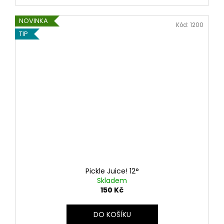
NOVINKA
Kód:
1200
TIP
Pickle Juice! 12°
Skladem
150 Kč
DO KOŠÍKU