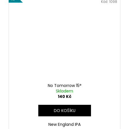
Kód:
1098
No Tomorrow 15°
Skladem
140 Kč
DO KOŠÍKU
New England IPA