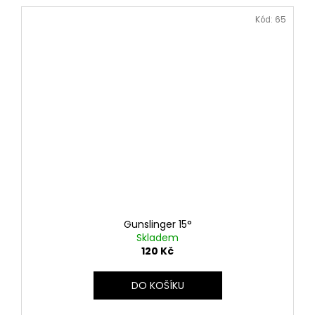
Kód:
65
Gunslinger 15°
Skladem
120 Kč
DO KOŠÍKU