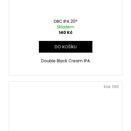
DBC IPA 20°
Skladem
140 Kč
DO KOŠÍKU
Double Black Cream IPA
Kód:
1165