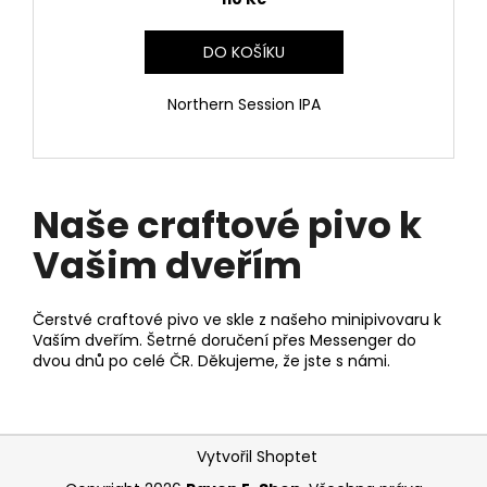
DO KOŠÍKU
Northern Session IPA
Naše craftové pivo k
Vašim dveřím
Čerstvé craftové pivo ve skle z našeho minipivovaru k
Vaším dveřím. Šetrné doručení přes Messenger do
dvou dnů po celé ČR. Děkujeme, že jste s námi.
Z
Vytvořil Shoptet
á