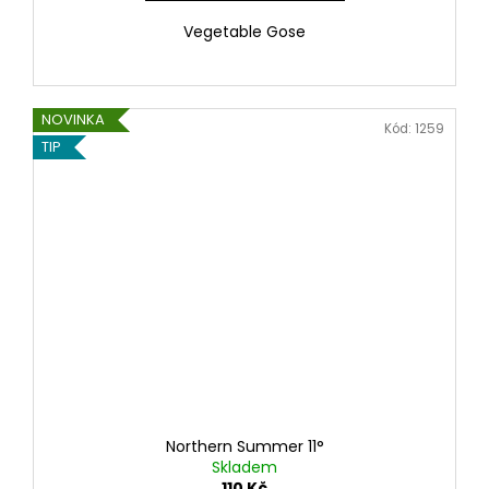
Vegetable Gose
NOVINKA
Kód:
1259
TIP
Northern Summer 11°
Skladem
110 Kč