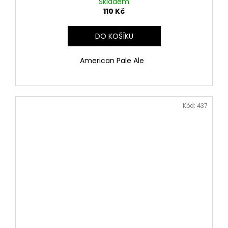
Skladem
110 Kč
DO KOŠÍKU
American Pale Ale
Kód:
437