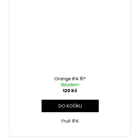
Orange IPA 15°
Skladem
120 Kč
DO KOŠÍKU
Fruit IPA