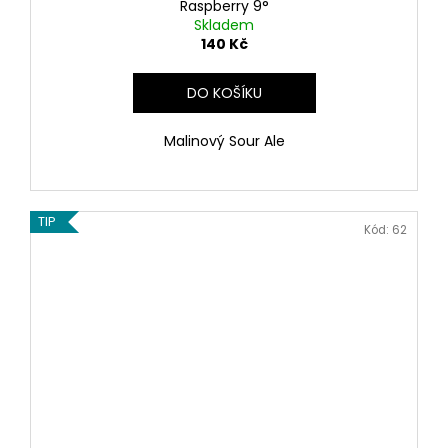
Raspberry 9°
Skladem
140 Kč
DO KOŠÍKU
Malinový Sour Ale
TIP
Kód:
62