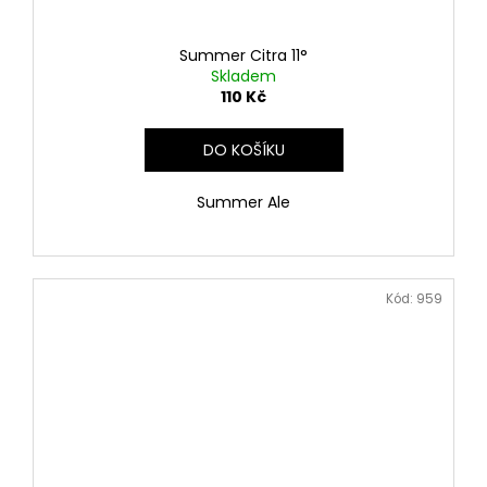
Summer Citra 11°
Skladem
110 Kč
DO KOŠÍKU
Summer Ale
Kód:
959