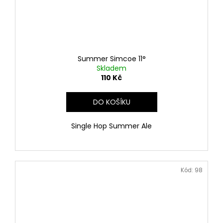
Summer Simcoe 11°
Skladem
110 Kč
DO KOŠÍKU
Single Hop Summer Ale
Kód:
98