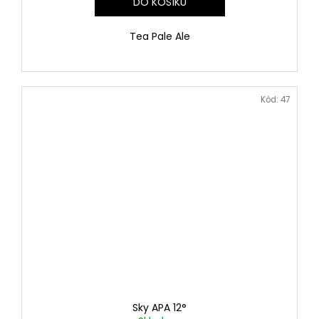
DO KOŠÍKU
Tea Pale Ale
Kód:
47
Sky APA 12°