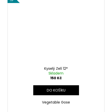
TIP
Kyselý Zelí 12°
Skladem
150 Kč
DO KOŠÍKU
Vegetable Gose