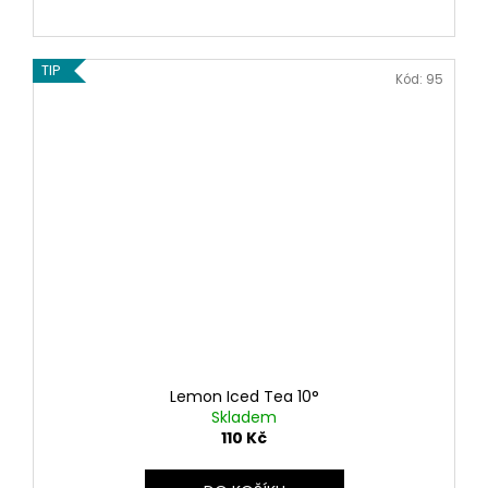
TIP
Kód:
95
Lemon Iced Tea 10°
Skladem
110 Kč