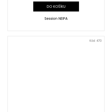
DO KOŠÍKU
Session NEIPA
Kód:
470